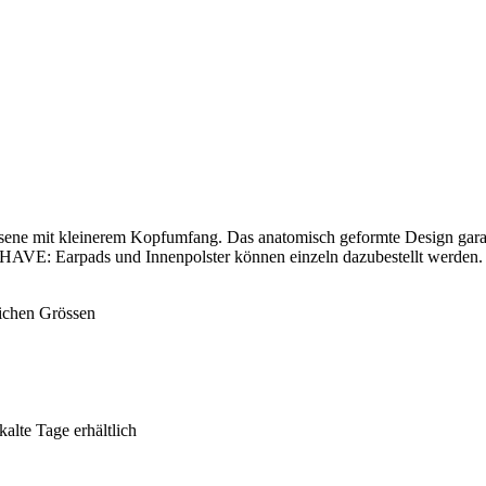
sene mit kleinerem Kopfumfang. Das anatomisch geformte Design garan
AVE: Earpads und Innenpolster können einzeln dazubestellt werden.
lichen Grössen
alte Tage erhältlich