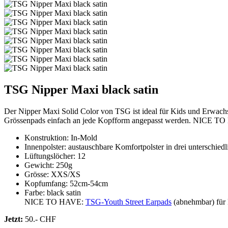
TSG Nipper Maxi black satin
Der Nipper Maxi Solid Color von TSG ist ideal für Kids und Erwach
Grössenpads einfach an jede Kopfform angepasst werden. NICE TO H
Konstruktion: In-Mold
Innenpolster: austauschbare Komfortpolster in drei unterschied
Lüftungslöcher: 12
Gewicht: 250g
Grösse: XXS/XS
Kopfumfang: 52cm-54cm
Farbe: black satin
NICE TO HAVE:
TSG-Youth Street Earpads
(abnehmbar) für k
Jetzt:
50.- CHF