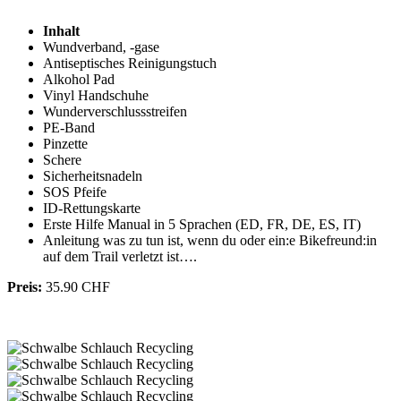
Inhalt
Wundverband, -gase
Antiseptisches Reinigungstuch
Alkohol Pad
Vinyl Handschuhe
Wunderverschlussstreifen
PE-Band
Pinzette
Schere
Sicherheitsnadeln
SOS Pfeife
ID-Rettungskarte
Erste Hilfe Manual in 5 Sprachen (ED, FR, DE, ES, IT)
Anleitung was zu tun ist, wenn du oder ein:e Bikefreund:in
auf dem Trail verletzt ist….
Preis:
35.90 CHF