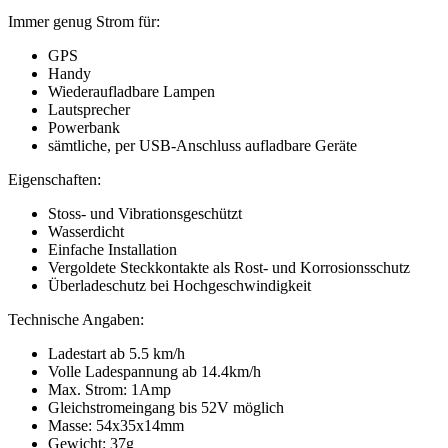
Immer genug Strom für:
GPS
Handy
Wiederaufladbare Lampen
Lautsprecher
Powerbank
sämtliche, per USB-Anschluss aufladbare Geräte
Eigenschaften:
Stoss- und Vibrationsgeschützt
Wasserdicht
Einfache Installation
Vergoldete Steckkontakte als Rost- und Korrosionsschutz
Überladeschutz bei Hochgeschwindigkeit
Technische Angaben:
Ladestart ab 5.5 km/h
Volle Ladespannung ab 14.4km/h
Max. Strom: 1Amp
Gleichstromeingang bis 52V möglich
Masse: 54x35x14mm
Gewicht: 37g