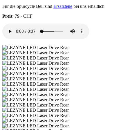
Für die Spurcycle Bell sind
Ersatzteile
bei uns erhältlich
Preis:
79.- CHF