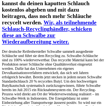
kannst du deinen kaputten Schlauch
kostenlos abgeben und mit dazu
beitragen, dass noch mehr Schläuche
recycelt werden.
Wir, als teilnehmende
Schlauch-Recyclinghändler, schicken
diese an Schwalbe zur
Wiederaufbereitung weiter.
Der deutsche Reifenhersteller Schwalbe sammelt ausgediente
Schläuche und führt sie dem Recycling zu. Schwalbe-Schläuche
sind zu 100% wiederverwertbar. Das recycelte Material kann bei der
Produktion neuer Schläuche ohne Qualitätsverlust eingesetzt
werden. Dafür hat das Unternehmen ein eigenes
Devulkanisationsverfahren entwickelt, das sich seit Jahren
erfolgreich bewährt. Bereits jetzt stecken in jedem neuen Schwalbe
Standardschlauch 20 % recyceltes Butyl. Um den hochwertigen
Butylkautschuk systematisch zurückzugewinnen, führte Schwalbe
bereits im Juli 2015 ein Rücknahmesystem ein. Der Recycling-
Prozess wird direkt am Ort der Wiederverwendung realisiert – im
Schwalbe-Werk in Indonesien. Die Energiebilanz ist unter
Einbeziehung aller Transportwege äusserst positiv. So wird nur ein