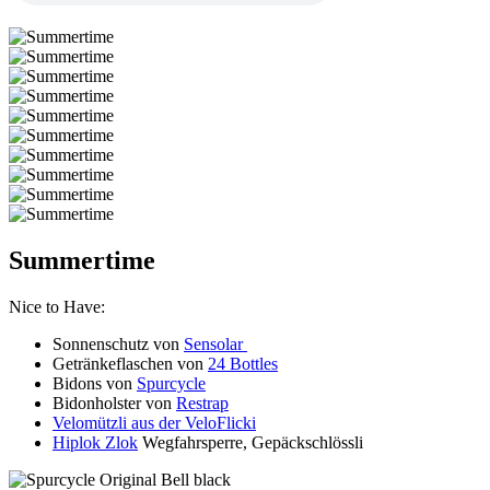
Summertime
Nice to Have:
Sonnenschutz von
Sensolar
Getränkeflaschen von
24 Bottles
Bidons von
Spurcycle
Bidonholster von
Restrap
Velomützli aus der VeloFlicki
Hiplok Zlok
Wegfahrsperre, Gepäckschlössli