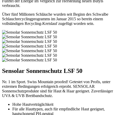
Fünftel der Energie im Vergleich zur Herstellung neuen Butyls
verbraucht.
Über fünf Millionen Schläuche wurden seit Beginn des Schwalbe
Schlauchrecyclingprogramms im Januar 2015 so bereits einem
vollständigen Recycling-Kreislauf zugefügt worden sein.
Sensolar Sonnenschutz LSF 50
Nr. 1 im Sport. Swiss Mountain proofed! Getestet von Profis, unter
extremen Bedingungen erfolgreich erprobt. SENSOLAR
Sonnenschutzprodukte sind für Haut & Haar geeignet. Zuverlässiger
UVA & UVB Breitbandschutz.
Hohe Hautverträglichkeit
Für alle Hauttypen, auch für empfindliche Haut geeignet,
hautschonend PH-neutral