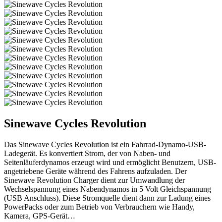
Sinewave Cycles Revolution
Das Sinewave Cycles Revolution ist ein Fahrrad-Dynamo-USB-
Ladegerät. Es konvertiert Strom, der von Naben- und
Seitenläuferdynamos erzeugt wird und ermöglicht Benutzern, USB-
angetriebene Geräte während des Fahrens aufzuladen. Der
Sinewave Revolution Charger dient zur Umwandlung der
Wechselspannung eines Nabendynamos in 5 Volt Gleichspannung
(USB Anschluss). Diese Stromquelle dient dann zur Ladung eines
PowerPacks oder zum Betrieb von Verbrauchern wie Handy,
Kamera, GPS-Gerät…