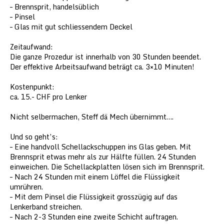
– Brennsprit, handelsüblich
– Pinsel
– Glas mit gut schliessendem Deckel
Zeitaufwand:
Die ganze Prozedur ist innerhalb von 30 Stunden beendet.
Der effektive Arbeitsaufwand beträgt ca. 3×10 Minuten!
Kostenpunkt:
ca. 15.- CHF pro Lenker
Nicht selbermachen, Steff dä Mech übernimmt….
Und so geht’s:
– Eine handvoll Schellackschuppen ins Glas geben. Mit
Brennsprit etwas mehr als zur Hälfte füllen. 24 Stunden
einweichen. Die Schellackplatten lösen sich im Brennsprit.
– Nach 24 Stunden mit einem Löffel die Flüssigkeit
umrühren.
– Mit dem Pinsel die Flüssigkeit grosszügig auf das
Lenkerband streichen.
– Nach 2-3 Stunden eine zweite Schicht auftragen.