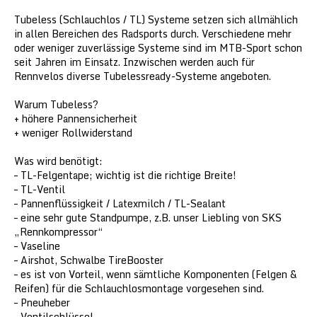
Tubeless (Schlauchlos / TL) Systeme setzen sich allmählich
in allen Bereichen des Radsports durch. Verschiedene mehr
oder weniger zuverlässige Systeme sind im MTB-Sport schon
seit Jahren im Einsatz. Inzwischen werden auch für
Rennvelos diverse Tubelessready-Systeme angeboten.
Warum Tubeless?
+ höhere Pannensicherheit
+ weniger Rollwiderstand
Was wird benötigt:
– TL-Felgentape; wichtig ist die richtige Breite!
– TL-Ventil
– Pannenflüssigkeit / Latexmilch / TL-Sealant
– eine sehr gute Standpumpe, z.B. unser Liebling von SKS
„Rennkompressor“
– Vaseline
– Airshot, Schwalbe TireBooster
– es ist von Vorteil, wenn sämtliche Komponenten (Felgen &
Reifen) für die Schlauchlosmontage vorgesehen sind.
– Pneuheber
– Ventilschlüssel