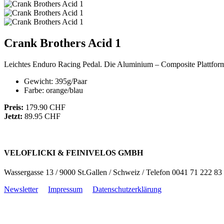
Crank Brothers Acid 1
Leichtes Enduro Racing Pedal. Die Aluminium – Composite Plattform 
Gewicht: 395g/Paar
Farbe: orange/blau
Preis:
179.90 CHF
Jetzt:
89.95 CHF
VELOFLICKI & FEINIVELOS GMBH
Wassergasse 13 / 9000 St.Gallen / Schweiz / Telefon 0041 71 222 83
Newsletter
Impressum
Datenschutzerklärung