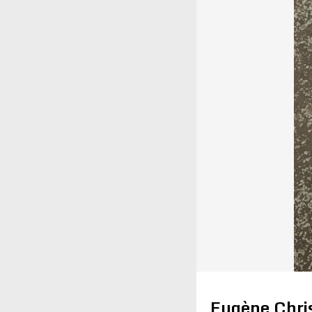
Eugène Chris