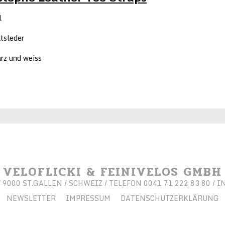
l
ätsleder
arz und weiss
VELOFLICKI & FEINIVELOS GMBH
9000 ST.GALLEN / SCHWEIZ / TELEFON 0041 71 222 83 80 /
I
NEWSLETTER
IMPRESSUM
DATENSCHUTZERKLÄRUNG