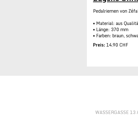
Pedalriemen von Zéfa
Material: aus Qualit
Länge: 370 mm
Farben: braun, schw
Preis:
14.90 CHF
WASSERGASSE 13 / 