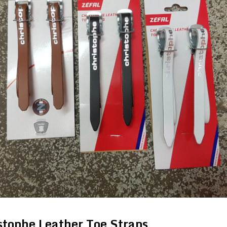
tophe Leather Toe Straps