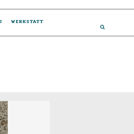
U
WERKSTATT