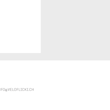
NFO@VELOFLICKI.CH