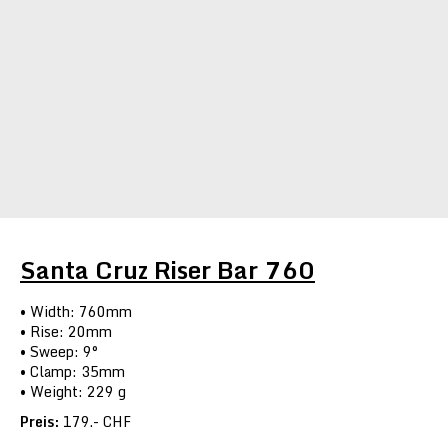
Santa Cruz Riser Bar 760
Width: 760mm
Rise: 20mm
Sweep: 9°
Clamp: 35mm
Weight: 229 g
Preis:
179.- CHF