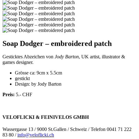
Soap Dodger – embroidered patch
Gesticktes Abzeichen von
Jody Barton
, UK artist, illustrator &
games designer.
Grösse ca: 9cm x 5.5cm
gestickt
Design: by Jody Barton
Preis:
5.- CHF
VELOFLICKI & FEINIVELOS GMBH
Wassergasse 13 / 9000 St.Gallen / Schweiz / Telefon 0041 71 222
83 80 /
info@veloflicki.ch