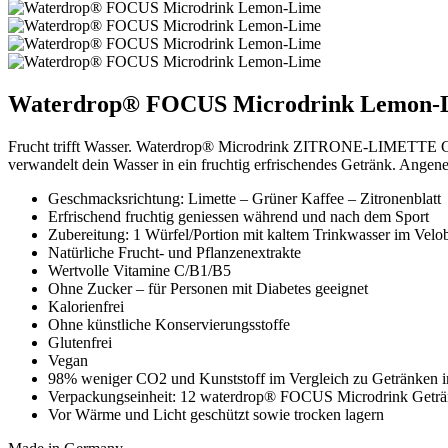
Waterdrop® FOCUS Microdrink Lemon-
Frucht trifft Wasser. Waterdrop® Microdrink ZITRONE-LIMETTE Getr
verwandelt dein Wasser in ein fruchtig erfrischendes Getränk. Angen
Geschmacksrichtung: Limette – Grüner Kaffee – Zitronenblatt
Erfrischend fruchtig geniessen während und nach dem Sport
Zubereitung: 1 Würfel/Portion mit kaltem Trinkwasser im Velo
Natürliche Frucht- und Pflanzenextrakte
Wertvolle Vitamine C/B1/B5
Ohne Zucker – für Personen mit Diabetes geeignet
Kalorienfrei
Ohne künstliche Konservierungsstoffe
Glutenfrei
Vegan
98% weniger CO2 und Kunststoff im Vergleich zu Getränken in
Verpackungseinheit: 12 waterdrop® FOCUS Microdrink Geträ
Vor Wärme und Licht geschützt sowie trocken lagern