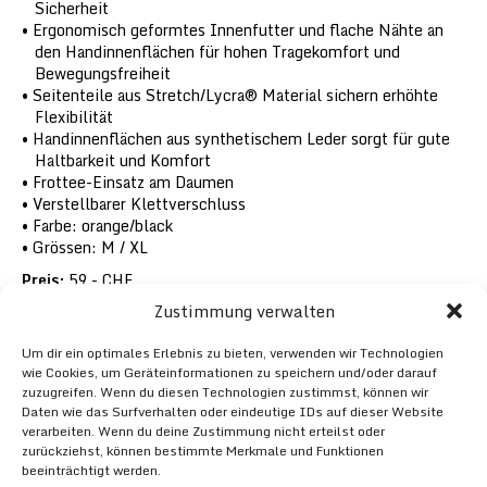
Sicherheit
Ergonomisch geformtes Innenfutter und flache Nähte an
den Handinnenflächen für hohen Tragekomfort und
Bewegungsfreiheit
Seitenteile aus Stretch/Lycra® Material sichern erhöhte
Flexibilität
Handinnenflächen aus synthetischem Leder sorgt für gute
Haltbarkeit und Komfort
Frottee-Einsatz am Daumen
Verstellbarer Klettverschluss
Farbe: orange/black
Grössen: M / XL
Preis:
59.- CHF
Zustimmung verwalten
Um dir ein optimales Erlebnis zu bieten, verwenden wir Technologien
wie Cookies, um Geräteinformationen zu speichern und/oder darauf
zuzugreifen. Wenn du diesen Technologien zustimmst, können wir
Daten wie das Surfverhalten oder eindeutige IDs auf dieser Website
verarbeiten. Wenn du deine Zustimmung nicht erteilst oder
zurückziehst, können bestimmte Merkmale und Funktionen
beeinträchtigt werden.