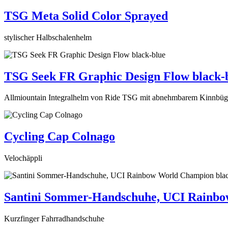
TSG Meta Solid Color Sprayed
stylischer Halbschalenhelm
TSG Seek FR Graphic Design Flow black-
Allmiountain Integralhelm von Ride TSG mit abnehmbarem Kinnbüg
Cycling Cap Colnago
Velochäppli
Santini Sommer-Handschuhe, UCI Rainbo
Kurzfinger Fahrradhandschuhe