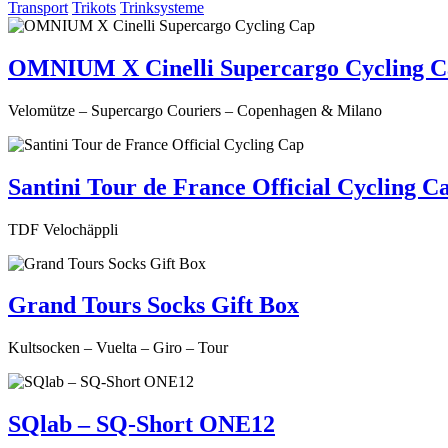
Transport
Trikots
Trinksysteme
OMNIUM X Cinelli Supercargo Cycling 
Velomütze – Supercargo Couriers – Copenhagen & Milano
Santini Tour de France Official Cycling C
TDF Velochäppli
Grand Tours Socks Gift Box
Kultsocken – Vuelta – Giro – Tour
SQlab – SQ-Short ONE12