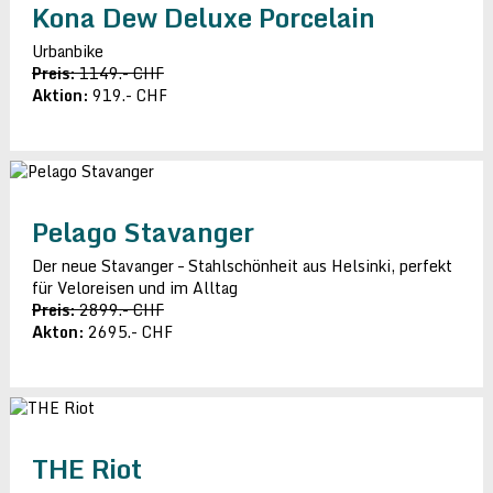
Kona Dew Deluxe Porcelain
Urbanbike
Preis:
1149.- CHF
Aktion:
919.- CHF
Pelago Stavanger
Der neue Stavanger – Stahlschönheit aus Helsinki, perfekt
für Veloreisen und im Alltag
Preis:
2899.- CHF
Akton:
2695.- CHF
THE Riot