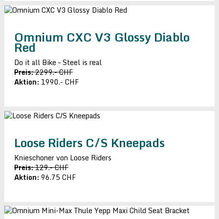
Omnium CXC V3 Glossy Diablo
Red
Do it all Bike – Steel is real
Preis:
2299.- CHF
Aktion:
1990.- CHF
Loose Riders C/S Kneepads
Knieschoner von Loose Riders
Preis:
129.- CHF
Aktion:
96.75 CHF