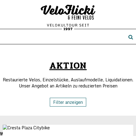
AKTION
Restaurierte Velos, Einzelstücke, Auslaufmodelle, Liquidationen.
Unser Angebot an Artikeln zu reduzierten Preisen
Filter anzeigen
Warning
: Trying to access array offset on false in