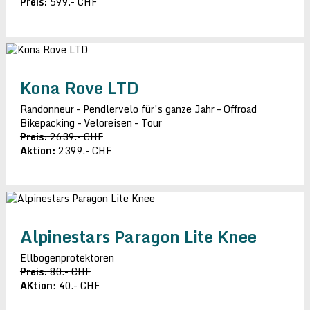
Preis:
599.- CHF
Kona Rove LTD
Randonneur – Pendlervelo für’s ganze Jahr – Offroad
Bikepacking – Veloreisen – Tour
Preis:
2639.- CHF
Aktion:
2399.- CHF
Alpinestars Paragon Lite Knee
Ellbogenprotektoren
Preis:
80.- CHF
AKtion
: 40.- CHF