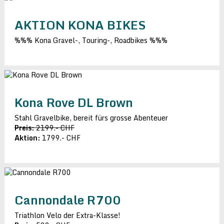
AKTION KONA BIKES
%%% Kona Gravel-, Touring-, Roadbikes
%%%
Kona Rove DL Brown
Stahl Gravelbike, bereit fürs grosse Abenteuer
Preis:
2199.- CHF
Aktion:
1799.- CHF
Cannondale R700
Triathlon Velo der Extra-Klasse!