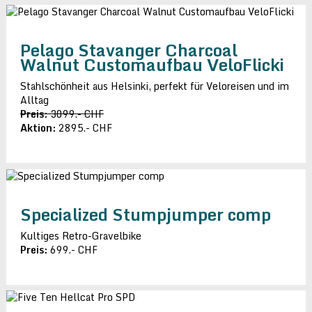
Pelago Stavanger Charcoal
Walnut Customaufbau VeloFlicki
Stahlschönheit aus Helsinki, perfekt für Veloreisen und im
Alltag
Preis:
3099.- CHF
Aktion:
2895.- CHF
Specialized Stumpjumper comp
Kultiges Retro-Gravelbike
Preis:
699.- CHF