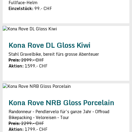
Fullface-Helm
Einzelstück:
99.- CHF
Kona Rove DL Gloss Kiwi
Stahl Gravelbike, bereit fürs grosse Abenteuer
Preis:
2099.- CHF
Aktion:
1599.- CHF
Kona Rove NRB Gloss Porcelain
Randonneur – Pendlervelo für’s ganze Jahr – Offroad
Bikepacking – Veloreisen – Tour
Preis:
2299.- CHF
Aktion:
1799.- CHF