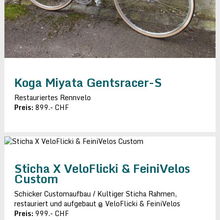
Koga Miyata Gentsracer-S
Restauriertes Rennvelo
Preis:
899.- CHF
Sticha X VeloFlicki & FeiniVelos
Custom
Schicker Customaufbau / Kultiger Sticha Rahmen,
restauriert und aufgebaut @ VeloFlicki & FeiniVelos
Preis:
999.- CHF