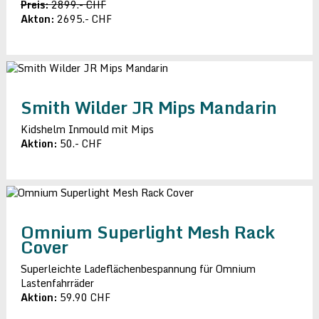
Preis:
2899.- CHF
Akton:
2695.- CHF
Smith Wilder JR Mips Mandarin
Kidshelm Inmould mit Mips
Aktion:
50.- CHF
Omnium Superlight Mesh Rack
Cover
Superleichte Ladeflächenbespannung für Omnium
Lastenfahrräder
Aktion:
59.90 CHF