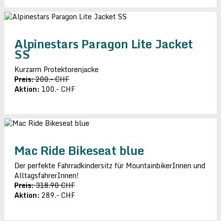
Alpinestars Paragon Lite Jacket
SS
Kurzarm Protektorenjacke
Preis:
200.- CHF
Aktion:
100.- CHF
Mac Ride Bikeseat blue
Der perfekte Fahrradkindersitz für MountainbikerInnen und
AlltagsfahrerInnen!
Preis:
318.90 CHF
Aktion:
289.- CHF