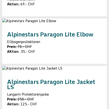
Aktion:
69.- CHF
Alpinestars Paragon Lite Elbow
Ellbogenprotektoren
Preis:
70.- CHF
AKtion
: 35.- CHF
Alpinestars Paragon Lite Jacket
LS
Langarm Protektorenjacke
Preis:
250.- CHF
Aktion:
125.- CHF