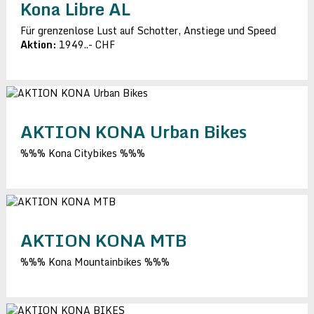
Kona Libre AL
Für grenzenlose Lust auf Schotter, Anstiege und Speed
Aktion:
1949..- CHF
AKTION KONA Urban Bikes
%%% Kona Citybikes
%%%
AKTION KONA MTB
%%% Kona Mountainbikes
%%%