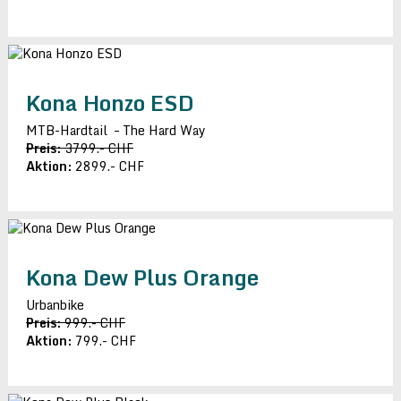
Kona Honzo ESD
MTB-Hardtail – The Hard Way
Preis:
3799.- CHF
Aktion:
2899.- CHF
Kona Dew Plus Orange
Urbanbike
Preis:
999.- CHF
Aktion:
799.- CHF