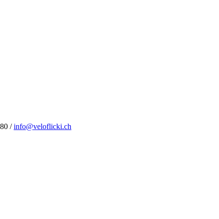
 80 /
info@veloflicki.ch