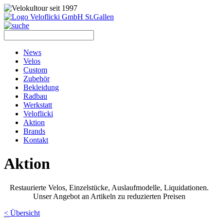
News
Velos
Custom
Zubehör
Bekleidung
Radbau
Werkstatt
Veloflicki
Aktion
Brands
Kontakt
Aktion
Restaurierte Velos, Einzelstücke, Auslaufmodelle, Liquidationen.
Unser Angebot an Artikeln zu reduzierten Preisen
< Übersicht