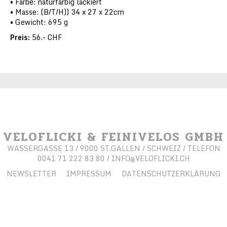
Farbe: naturfarbig lackiert
Masse: (B/T/H)) 34 x 27 x 22cm
Gewicht: 695 g
Preis:
56.- CHF
VELOFLICKI & FEINIVELOS GMBH
WASSERGASSE 13 / 9000 ST.GALLEN / SCHWEIZ / TELEFON
0041 71 222 83 80 /
INFO@VELOFLICKI.CH
NEWSLETTER
IMPRESSUM
DATENSCHUTZERKLÄRUNG