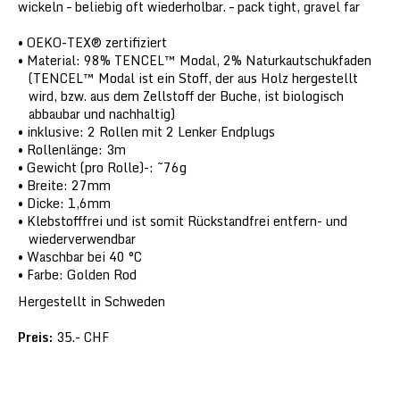
wickeln – beliebig oft wiederholbar. – pack tight, gravel far
OEKO-TEX® zertifiziert
Material: 98% TENCEL™ Modal, 2% Naturkautschukfaden
(TENCEL™ Modal ist ein Stoff, der aus Holz hergestellt
wird, bzw. aus dem Zellstoff der Buche, ist biologisch
abbaubar und nachhaltig)
inklusive: 2 Rollen mit 2 Lenker Endplugs
Rollenlänge: 3m
Gewicht (pro Rolle)-: ~76g
Breite: 27mm
Dicke: 1,6mm
Klebstofffrei und ist somit Rückstandfrei entfern- und
wiederverwendbar
Waschbar bei 40 °C
Farbe: Golden Rod
Hergestellt in Schweden
Preis:
35.- CHF