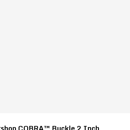
kshop COBRA™ Buckle 2 Inch