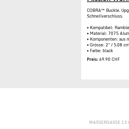
COBRA™ Buckle. Upgra
Schnellverschluss.
Kompatibel: Ramble
Material: 7075 Alu
Komponenten: aus m
Grösse: 2″ / 5.08 c
Farbe: black
Preis:
69.90 CHF
WASSERGASSE 13 / 